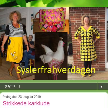
▼
fredag den 23. august 2019
Strikkede karklude