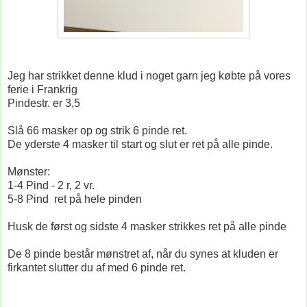
Jeg har strikket denne klud i noget garn jeg købte på vores
ferie i Frankrig
Pindestr. er 3,5
Slå 66 masker op og strik 6 pinde ret.
De yderste 4 masker til start og slut er ret på alle pinde.
Mønster:
1-4 Pind - 2 r, 2 vr.
5-8 Pind ret på hele pinden
Husk de først og sidste 4 masker strikkes ret på alle pinde
De 8 pinde består mønstret af, når du synes at kluden er
firkantet slutter du af med 6 pinde ret.