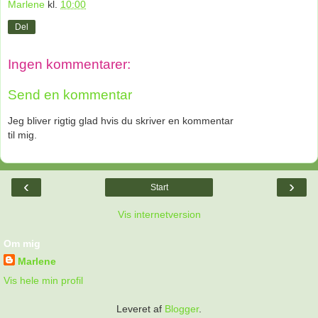
Marlene
kl.
10:00
Del
Ingen kommentarer:
Send en kommentar
Jeg bliver rigtig glad hvis du skriver en kommentar
til mig.
‹
›
Start
Vis internetversion
Om mig
Marlene
Vis hele min profil
Leveret af
Blogger
.